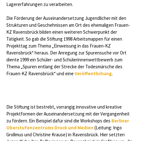
Lagererfahrungen zu verarbeiten.
Die Förderung der Auseinandersetzung Jugendlicher mit den
Strukturen und Geschehnissen am Ort des ehemaligen Frauen-
KZ Ravensbrück bilden einen weiteren Schwerpunkt der
Tätigkeit. So gab die Stiftung 1998 Arbeitsmappen für einen
Projekttag zum Thema „Einweisung in das Frauen-KZ
Ravensbrück“ heraus. Der Anregung zur Spurensuche vor Ort
diente 1999 ein Schüler- und Schülerinnenwettbewerb zum
Thema „Spuren entlang der Strecke der Todesmärsche des
Frauen-KZ Ravensbrück“ und eine
Veröffentlichung
.
Die Stiftung ist bestrebt, vorrangig innovative und kreative
Projektformen der Auseinandersetzung mit der Vergangenheit
zu fördern. Ein Beispiel dafür sind die Workshops des
Berliner
Oberstufenzentrums Druck und Medien
(Leitung: Ingo
Grollmus und Christine Krause) in Ravensbrück. Hier setzten