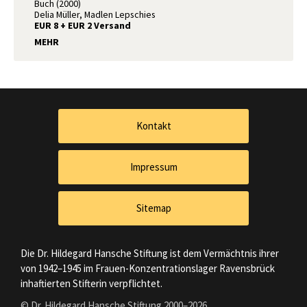
Buch (2000)
Delia Müller, Madlen Lepschies
EUR 8 + EUR 2 Versand
MEHR
Kontakt
Impressum
Sitemap
Die Dr. Hildegard Hansche Stiftung ist dem Vermächtnis ihrer
von 1942–1945 im Frauen-Konzentrationslager Ravensbrück
inhaftierten Stifterin verpflichtet.
© Dr. Hildegard Hansche Stiftung 2000–2026