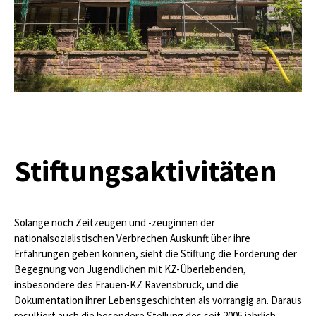
Stiftungsaktivitäten
Solange noch Zeitzeugen und -zeuginnen der
nationalsozialistischen Verbrechen Auskunft über ihre
Erfahrungen geben können, sieht die Stiftung die Förderung der
Begegnung von Jugendlichen mit KZ-Überlebenden,
insbesondere des Frauen-KZ Ravensbrück, und die
Dokumentation ihrer Lebensgeschichten als vorrangig an. Daraus
resultiert auch die besondere Stellung des seit 2005 jährlich