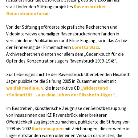
stattfindenden Stiftungsprojektes
Ravensbrücker
Generationenforum
.
Von der Stiftung geförderte biografische Recherchen und
Videointerviews ehemaliger Ravensbrückerinnen fanden in
verschiedene Publikationen und Filme Eingang, so in das Archiv
der Erinnerung der Filmemacherin
Loretta Walz
.
Archivrecherchen dienten vor allem dem „Gedenkbuch für die
Opfer des Konzentrationslagers Ravensbrück 1939–1945“.
Zur Lebensgeschichte der Ravensbrück Überlebenden Elisabeth
Jäger publizierte die Stiftung 2005 in Zusammenarbeit mit
waidak media e. V.
die interaktive CD
„Widerstand
+Solidarität ... aus dem Leben der Elisabeth Jäger“
.
Im Bestreben, künstlerische Zeugnisse der Selbstbehauptung
von Insassinnen des KZ Ravensbrück einer breiteren
Öffentlichkeit zugänglich zu machen, publizierte die Stiftung von
1998 bis 2002
Kartenmappen
mit Zeichnungen, die entweder im
Lager entstanden waren oder einen Versuch darstellten, die