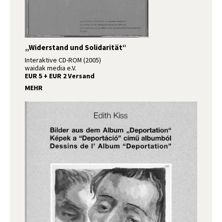
„Widerstand und Solidarität“
Interaktive CD-ROM (2005)
waidak media e.V.
EUR 5 + EUR 2 Versand
MEHR