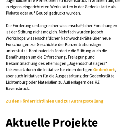
Jugendliche ihre Reflexionen zu Ravensbrück in Grafiken um, die
in eigens eingerichteten Werkstätten in der Gedenkstätte als
Plakate oder auf Beutel gedruckt wurden.
Die Förderung umfangreicher wissenschaftlicher Forschungen
ist der Stiftung nicht möglich. Mehrfach wurden jedoch
Workshops wissenschaftlicher Nachwuchskräfte über neue
Forschungen zur Geschichte der Konzentrationslager
unterstützt. Kontinuierlich förderte die Stiftung auch die
Bemühungen um die Erforschung, Freilegung und
Bekanntmachung des ehemaligen „Jugendschutzlagers“
Uckermark durch die Initiative für einen dortigen
Gedenkort
,
aber auch Initiativen für die Ausgestaltung der Gedenkstätte
Lichtenburg oder Materialien zu Außenlagern des KZ
Ravensbrück.
Zu den Förderrichtlinien und zur Antragsstellung
Aktuelle Projekte