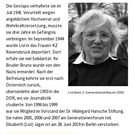
Die Gestapo verhaftete sie im
Juli 1941. Verurteilt wegen
angeblichem Hochverrat und
Wehrkraftzersetzung, musste
sie drei Jahre im Gefängnis
verbringen. Im September 1944
wurde Lisl in das Frauen-KZ
Ravensbrück deportiert. Dort
erfuhr sie viel Solidarität. Ihr
Bruder Bruno wurde von den
Nazis ermordet. Nach der
Befreiung kehrte sie erst nach
Österreich zurück,
übersiedelte aber 1950 in die
Lisl beim 1. Generationenforum 2005
DDR, wo sie Journalistik
studierte. Von 1996 bis 1999
war sie Mitglied im Vorstand der Dr. Hildegard Hansche Stiftung.
Sie nahm 2005, 2006 und 2007 am Generationenforum teil.
Elisabeth (Lisl) Jäger ist am
28. Juni 2019 in Berlin verstorben.