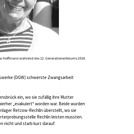
ga-Hoffmann während des 12. Generationenforums 2016
ßwerke (DGW) schwerste Zwangsarbeit
nsbrück ein, wo sie zufällig ihre Mutter
 hierher „evakuiert“ worden war. Beide wurden
lager Retzow-Rechlin überstellt, wo sie
rterprobungsstelle Rechlin leisten mussten.
n nicht und starb kurz darauf.