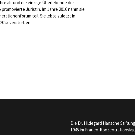
ahre alt und die einzige Überlebende der
e promovierte Juristin. Im Jahre 2016 nahm sie
rationenforum teil. Sie lebte zuletzt in
r 2025 verstorben.
Die Dr. Hildegard Hansche Stiftun
1945 im Frauen-Konzentrationslage