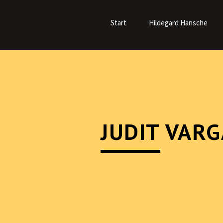
Navigation
überspringen
Start
Hildegard Hansche
JUDIT VAR