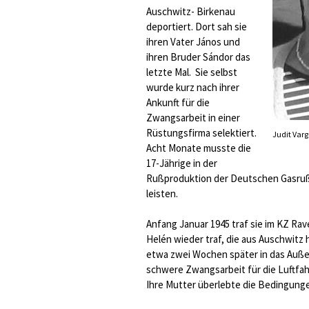
Auschwitz- Birkenau
deportiert. Dort sah sie
ihren Vater János und
ihren Bruder Sándor das
letzte Mal. Sie selbst
wurde kurz nach ihrer
Ankunft für die
Zwangsarbeit in einer
Rüstungsfirma selektiert.
Judit Var
Acht Monate musste die
17-Jährige in der
Rußproduktion der Deutschen Gasru
leisten.
Anfang Januar 1945 traf sie im KZ Rave
Helén wieder traf, die aus Auschwitz
etwa zwei Wochen später in das Außen
schwere Zwangsarbeit für die Luftfah
Ihre Mutter überlebte die Bedingunge