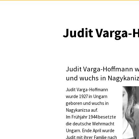
Judit Varga
Judit Varga-Hoffmann w
und wuchs in Nagykaniz
Judit Varga-Hoffmann
wurde 1927 in Ungarn
geboren und wuchs in
Nagykanizsa auf.
Im Frühjahr 1944 besetzte
die deutsche Wehrmacht
Ungarn. Ende April wurde
Judit mit ihrer Familie nach