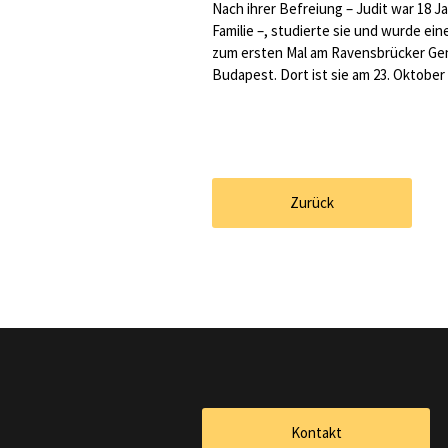
Nach ihrer Befreiung – Judit war 18 J
Familie –, studierte sie und wurde ein
zum ersten Mal am Ravensbrücker Gene
Budapest. Dort ist sie am 23. Oktobe
Zurück
Kontakt