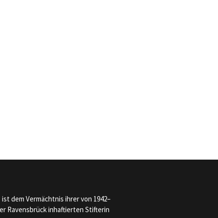
g ist dem Vermächtnis ihrer von 1942–
r Ravensbrück inhaftierten Stifterin