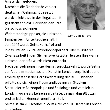
Amsterdam geboren.
Nachdem die Niederlande von der
deutschen Wehrmacht besetzt
wurden, lebte sie in der Illegalität mit
gefälschter nicht-jüdischer Identität.
Sie schloss sich einer
Widerstandsgruppe an, die jüdischen
Selma van de Perre
Familien beim Untertauchen half. Im
Juni 1944 wurde Selma verhaftet und
in das Frauen-KZ Ravensbrück deportiert. Hier musste sie
Zwangsarbeit in den Siemenswerkstätten leisten. Ihre wahre
jüdische Identität wurde nicht entdeckt.
Nach der Befreiung in die Heimat zurückgekehrt, wurde Selma
zur Arbeit im medizinischen Dienst in London verpflichtet und
arbeite später in der Hörfunkabteilung der BBC. Daneben
erfüllte sie sich einen Traum und begann ein Studium.
Sie studierte Anthropologie und Soziologie und verblieb in
London, wo sie als Lehrerin arbeitete. Selma nahm 2015 zum
ersten Mal am Generationenforum teil.
Selma ist am 20. Oktober 2025 im Alter von 103 Jahren in London
verstorben.